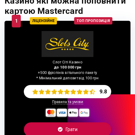
Казино які можна поповнити
картою Mastercard
1
ЛІЦЕНЗІЙНЕ
Слот Сіті Казино
до 100 000 грн
+500 фріспінів вітального пакету
* Мінімальний депозит від 100 грн
9.8
Правила та умови
Грати