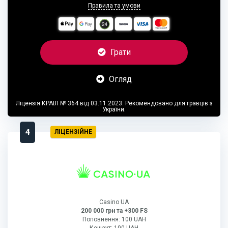
Правила та умови
Грати
Огляд
Ліцензія КРАІЛ № 364 від 03.11.2023. Рекомендовано для гравців з
України.
4
ЛІЦЕНЗІЙНЕ
Casino UA
200 000 грн та +300 FS
Поповнення: 100 UAH