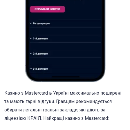
Казино з Mastercard в Україні максимально поширені
та мають гарні відгуки. Гравцям рекомендується
обирати легальні гральні заклади, які діють за
ліцензією КРАІЛ. Найкращі казино з Mastercard: