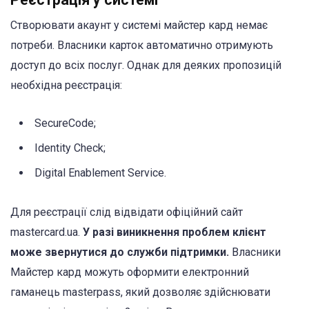
Створювати акаунт у системі майстер кард немає
потреби. Власники карток автоматично отримують
доступ до всіх послуг. Однак для деяких пропозицій
необхідна реєстрація:
SecureCode;
Identity Check;
Digital Enablement Service.
Для реєстрації слід відвідати офіційний сайт
mastercard.ua.
У разі виникнення проблем клієнт
може звернутися до служби підтримки.
Власники
Майстер кард можуть оформити електронний
гаманець masterpass, який дозволяє здійснювати