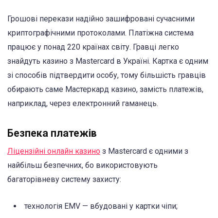
Грошові перекази надійно зашифровані сучасними
криптографічними протоколами. Платіжна система
працює у понад 220 країнах світу. Гравці легко
знайдуть казино з Mastercard в Україні. Картка є одним
зі способів підтвердити особу, тому більшість гравців
обирають саме Мастеркард казино, замість платежів,
наприклад, через електронний гаманець.
Безпека платежів
Ліцензійні онлайн казино
з Mastercard є одними з
найбільш безпечних, бо використовують
багаторівневу систему захисту:
технологія EMV — вбудовані у картки чіпи;