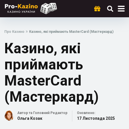
»
Про Казино
Казино, які приймають MasterCard (Мастеркард)
Казино, які
приймають
MasterCard
(Мастеркард)
Автор та Головний Редактор
Оновлено:
Ольга Козак
17 Листопада 2025