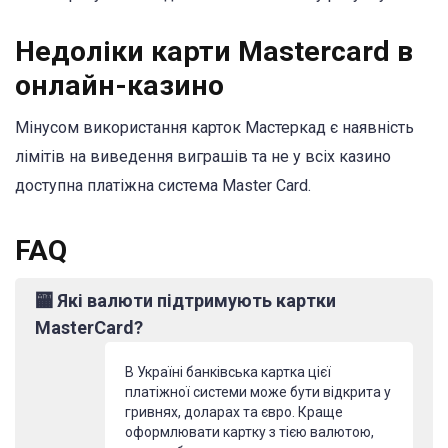
Недоліки карти Mastercard в
онлайн-казино
Мінусом використання карток Мастеркад є наявність
лімітів на виведення виграшів та не у всіх казино
доступна платіжна система Master Card.
FAQ
🏧 Які валюти підтримують картки
MasterCard?
В Україні банківська картка цієї
платіжної системи може бути відкрита у
гривнях, доларах та євро. Краще
оформлювати картку з тією валютою,