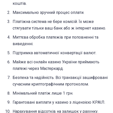
коштів.
Максимально зручний процес оплати.
Платіжна система не бере комісій. Їх може
стягувати тільки ваш банк або ж інтернет казино.
Миттєва обробка платежів при поповненні та
виведенні.
Підтримка автоматичної конвертації валют.
Майже всі онлайн казино України приймають
платежі через Мастеркард.
Безпека та надійність. Всі транзакції зашифровані
сучасним криптографічним протоколом.
Мінімальний платіж лише 1 грн.
Гарантовані виплати у казино з ліцензією КРАІЛ.
Нарахування відсотків на залишок у рахунку.