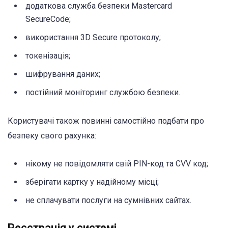
додаткова служба безпеки Mastercard
SecureCode;
використання 3D Secure протоколу;
токенізація;
шифрування даних;
постійний моніторинг службою безпеки.
Користувачі також повинні самостійно подбати про
безпеку свого рахунка:
нікому не повідомляти свій PIN-код та CVV код;
зберігати картку у надійному місці;
не сплачувати послуги на сумнівних сайтах.
Реєстрація у системі