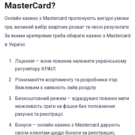
MasterCard?
Онлайн казино з Mastercard пропонують вигідні умови
гри, великий вибір азартних розваг та чесні результати.
За якими критеріями треба обирати казино з Mastercard
в Україні:
Ліцензія — вона повинна належати українському
регулятору КРАІЛ.
Різноманіття асортименту та розробники ігор.
Важливим є наявність лайв розділу.
Безкоштовний режим — відвідувачі повинні мати
можливість грати на фішки без поповнення
рахунка та реєстрації.
Бонуси — онлайн казино з Mastercard дарують
своїм клієнтам щедрі бонуси за реєстрацію,