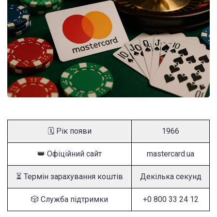
🗓️ Рік появи
1966
👑 Офіційний сайт
mastercard.ua
⏳ Термін зарахування коштів
Декілька секунд
🎲 Служба підтримки
+0 800 33 24 12