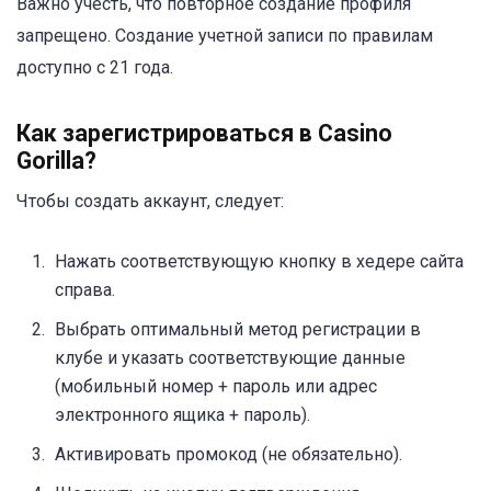
Важно учесть, что повторное создание профиля
запрещено. Создание учетной записи по правилам
доступно с 21 года.
Как зарегистрироваться в Casino
Gorilla?
Чтобы создать аккаунт, следует:
Нажать соответствующую кнопку в хедере сайта
справа.
Выбрать оптимальный метод регистрации в
клубе и указать соответствующие данные
(мобильный номер + пароль или адрес
электронного ящика + пароль).
Активировать промокод (не обязательно).