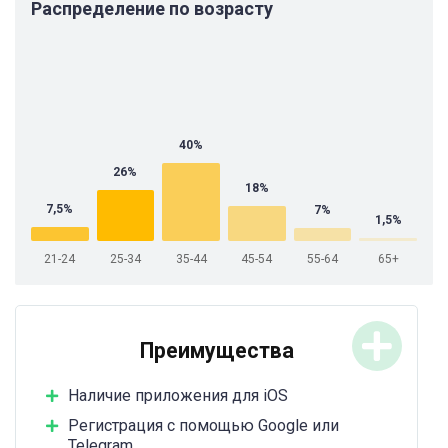
Распределение по возрасту
Преимущества
Наличие приложения для iOS
Регистрация с помощью Google или
Telegram