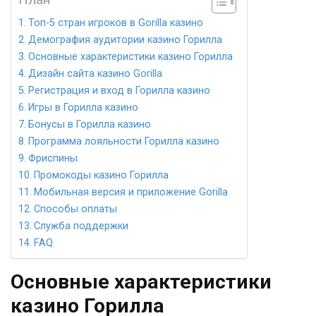
Топ-5 стран игроков в Gorilla казино
Демография аудитории казино Горилла
Основные характеристики казино Горилла
Дизайн сайта казино Gorilla
Регистрация и вход в Горилла казино
Игры в Горилла казино
Бонусы в Горилла казино
Программа лояльности Горилла казино
Фриспины
Промокоды казино Горилла
Мобильная версия и приложение Gorilla
Способы оплаты
Служба поддержки
FAQ
Основные характеристики
казино Горилла