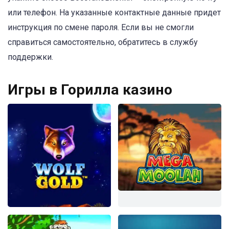
или телефон. На указанные контактные данные придет
инструкция по смене пароля. Если вы не смогли
справиться самостоятельно, обратитесь в службу
поддержки.
Игры в Горилла казино