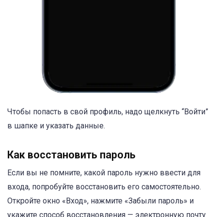
Чтобы попасть в свой профиль, надо щелкнуть “Войти”
в шапке и указать данные.
Как восстановить пароль
Если вы не помните, какой пароль нужно ввести для
входа, попробуйте восстановить его самостоятельно.
Откройте окно «Вход», нажмите «Забыли пароль» и
укажите способ восстановления — электронную почту