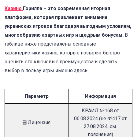
Казино
Горилла – это современная игорная
платформа, которая привлекает внимание
украинских игроков благодаря выгодным условиям,
многообразию азартных игр и щедрым бонусам.
В
таблице ниже представлены основные
характеристики казино, которые позволят быстро
оценить его ключевые преимущества и сделать
выбор в пользу игры именно здесь.
Параметр
Информация
КРАИЛ №168 от
06.08.2024 (не №417 от
🗒️ Лицензия
27.08.2024, см.
пояснения)