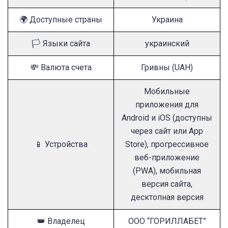
🌍 Доступные страны
Украина
🏳️ Языки сайта
украинский
💸 Валюта счета
Гривны (UAH)
Мобильные
приложения для
Android и iOS (доступны
через сайт или App
📱 Устройства
Store), прогрессивное
веб-приложение
(PWA), мобильная
версия сайта,
десктопная версия
👑 Владелец
ООО “ГОРИЛЛАБЕТ”