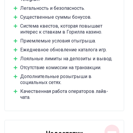
Легальность и безопасность.
Существенные суммы бонусов.
Система квестов, которая повышает
интерес к ставкам в Горилла казино.
Приемлемые условия отыгрыша.
Ежедневное обновление каталога игр.
Лояльные лимиты на депозиты и вывод.
Отсутствие комиссии на транзакции.
Дополнительные розыгрыши в
социальных сетях.
Качественная работа операторов лайв-
чата.