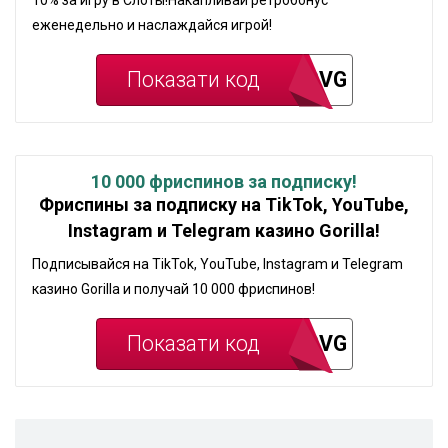
10% за игру в Слоты!Накапливай ретробонус
еженедельно и наслаждайся игрой!
Показати код
10 000 фриспинов за подписку!
Фриспины за подписку на TikTok, YouTube,
Instagram и Telegram казино Gorilla!
Подписывайся на TikTok, YouTube, Instagram и Telegram
казино Gorilla и получай 10 000 фриспинов!
Показати код