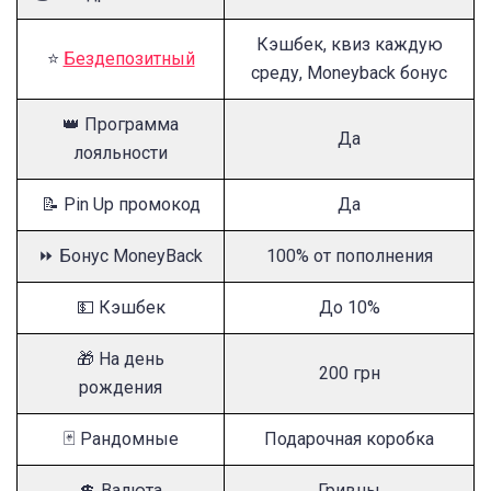
Кэшбек, квиз каждую
⭐
Бездепозитный
среду, Moneyback бонус
👑 Программа
Да
лояльности
📝 Pin Up промокод
Да
⏩ Бонус MoneyBack
100% от пополнения
💵 Кэшбек
До 10%
🎁 На день
200 грн
рождения
🃏 Рандомные
Подарочная коробка
💲 Валюта
Гривны