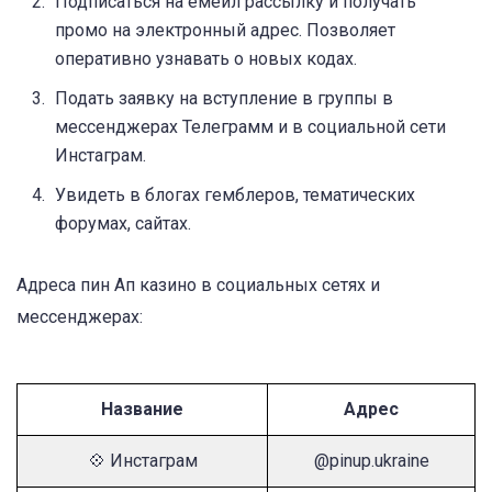
Подписаться на емейл рассылку и получать
промо на электронный адрес. Позволяет
оперативно узнавать о новых кодах.
Подать заявку на вступление в группы в
мессенджерах Телеграмм и в социальной сети
Инстаграм.
Увидеть в блогах гемблеров, тематических
форумах, сайтах.
Адреса пин Ап казино в социальных сетях и
мессенджерах:
Название
Адрес
💠 Инстаграм
@pinup.ukraine