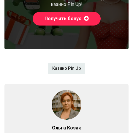
казино Pin Up!
Получить бонус
Казино Pin Up
Ольга Козак