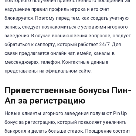
повторного получения приветственного поощрения. За
нарушение правил профиль игрока и его счет
блокируется. Поэтому перед тем, как создать учетную
запись, следует познакомиться с условиями игорного
заведения. В случае возникновения вопросов, следует
обратиться к саппорту, который работает 24/7. Для
связи предлагается онлайн чат, емейл, каналы в
мессенджерах, телефон. Контактные данные
представлены на официальном сайте.
Приветственные бонусы Пин-
Ап за регистрацию
Новые клиенты игорного заведения получают Pin Up
бонус за регистрацию, который позволяет увеличить
банкролл и делать больше ставок. Поощрение состоит