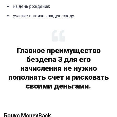
на день рождения;
участие в квизе каждую среду.
Главное преимущество
бездепа 3 для его
начисления не нужно
пополнять счет и рисковать
своими деньгами.
Бонус MoneyBack