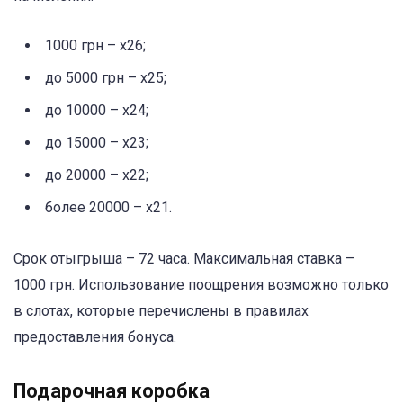
1000 грн – х26;
до 5000 грн – х25;
до 10000 – х24;
до 15000 – х23;
до 20000 – х22;
более 20000 – х21.
Срок отыгрыша – 72 часа. Максимальная ставка –
1000 грн. Использование поощрения возможно только
в слотах, которые перечислены в правилах
предоставления бонуса.
Подарочная коробка