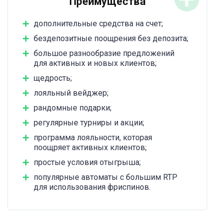
Преимущества
дополнительные средства на счет;
бездепозитные поощрения без депозита;
большое разнообразие предложений
для активных и новых клиентов;
щедрость;
лояльный вейджер;
рандомные подарки;
регулярные турниры и акции;
программа лояльности, которая
поощряет активных клиентов;
простые условия отыгрыша;
популярные автоматы с большим RTP
для использования фриспинов.