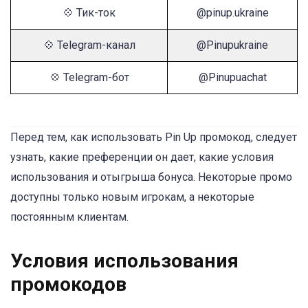
💠 Тик-ток
@pinup.ukraine
💠 Telegram-канал
@Pinupukraine
💠 Telegram-бот
@Pinupuachat
Перед тем, как использовать Pin Up промокод, следует
узнать, какие преференции он дает, какие условия
использования и отыгрыша бонуса. Некоторые промо
доступны только новым игрокам, а некоторые
постоянным клиентам.
Условия использования
промокодов