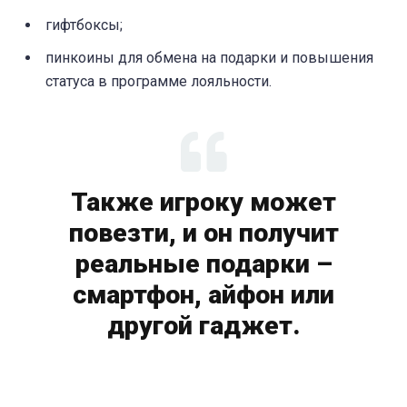
гифтбоксы;
пинкоины для обмена на подарки и повышения
статуса в программе лояльности.
Также игроку может
повезти, и он получит
реальные подарки –
смартфон, айфон или
другой гаджет.