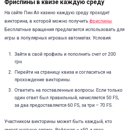
Фриспины в квизе каждую среду
На сайте Пин Ап казино каждую среду проходит
викторина, в которой можно получить
фриспины
.
Бесплатные вращения предлагается использовать для
игры в популярных игровых автоматах. Условия:
Зайти в свой профиль и пополнить счет от 200
грн.
Перейти на страницу квиза и согласиться на
прохождение викторины.
Ответить на поставленные вопросы. Если только
один ответ был правильный, начисляется 50 FS,
за два предоставляется 60 FS, за три – 70 FS.
Участником викторины может быть каждый, кто
имеет учетную запись. Вейджер – х50, а срок