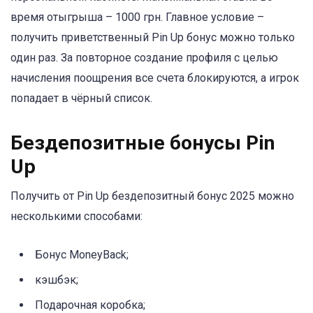
время отыгрыша – 1000 грн. Главное условие –
получить приветственный Pin Up бонус можно только
один раз. За повторное создание профиля с целью
начисления поощрения все счета блокируются, а игрок
попадает в чёрный список.
Бездепозитные бонусы Pin
Up
Получить от Pin Up бездепозитный бонус 2025 можно
несколькими способами:
Бонус MoneyBack;
кэшбэк;
Подарочная коробка;