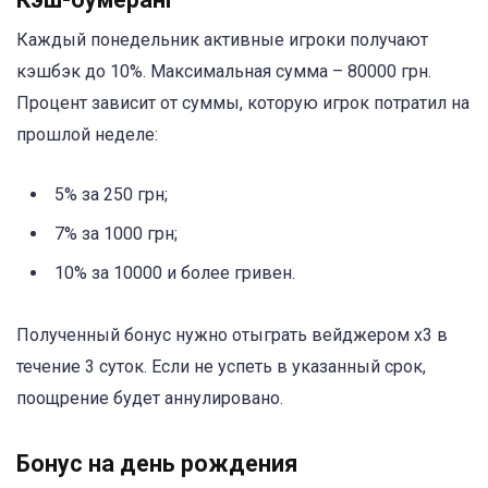
Каждый понедельник активные игроки получают
кэшбэк до 10%. Максимальная сумма – 80000 грн.
Процент зависит от суммы, которую игрок потратил на
прошлой неделе:
5% за 250 грн;
7% за 1000 грн;
10% за 10000 и более гривен.
Полученный бонус нужно отыграть вейджером х3 в
течение 3 суток. Если не успеть в указанный срок,
поощрение будет аннулировано.
Бонус на день рождения